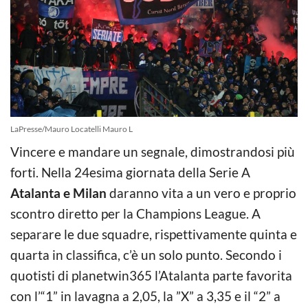
LaPresse/Mauro Locatelli Mauro L
Vincere e mandare un segnale, dimostrandosi più
forti. Nella 24esima giornata della Serie A
Atalanta e Milan
daranno vita a un vero e proprio
scontro diretto per la Champions League. A
separare le due squadre, rispettivamente quinta e
quarta in classifica, c’è un solo punto. Secondo i
quotisti di planetwin365 l’Atalanta parte favorita
con l’“1” in lavagna a 2,05, la ”X” a 3,35 e il “2” a