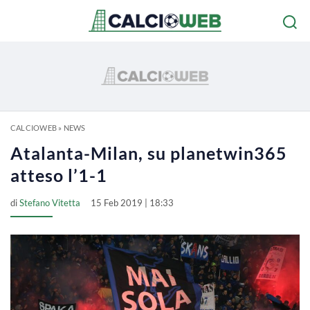
CALCIOWEB
»
NEWS
Atalanta-Milan, su planetwin365
atteso l’1-1
di
Stefano Vitetta
15 Feb 2019 | 18:33