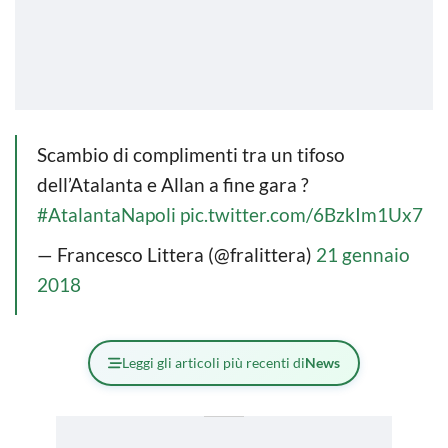
Scambio di complimenti tra un tifoso
dell’Atalanta e Allan a fine gara ?
#AtalantaNapoli
pic.twitter.com/6BzkIm1Ux7
— Francesco Littera (@fralittera)
21 gennaio
2018
Leggi gli articoli più recenti di
News