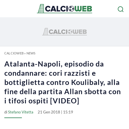
CALCIOWEB
»
NEWS
Atalanta-Napoli, episodio da
condannare: cori razzisti e
bottiglietta contro Koulibaly, alla
fine della partita Allan sbotta con
i tifosi ospiti [VIDEO]
di
Stefano Vitetta
21 Gen 2018 | 15:19