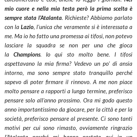
mio cuore e nella mia testa però la prima scelta è
sempre stata l’Atalanta
. Richieste? Abbiamo parlato
con la
Lazio
, l’unica che veramente si è interessata a
me. Ma io ho fatto una promessa ai tifosi, non potevo
lasciare la squadra se non per una che gioca
la
Champions
. Io qui sto molto bene. I tifosi
aspettavano la mia firma? Vedevo un po’ di ansia
intorno, ma sono sempre stato tranquillo perché
sapevo di poter firmare il rinnovo. A me non piace
molto pensare a rapporti a lungo termine, preferisco
pensare solo all’anno prossimo. Ora mi godo questo
anno importantissimo da giocare, per la città e per la
società, preferisco pensare al presente.
Ci sono tanti
motivi per cui sono rimasto, ovviamente ringrazio
l’Atalanta perché mi hanno portato qui in un