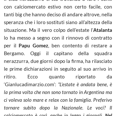
con calciomercato estivo non certo facile, con
tanti big che hanno deciso di andare altrove, nella
speranza che i loro sostituti siano all’altezza della
situazione. Ma il vero colpo dell’estate l’
Atalanta
lo ha messo a segno con il rinnovo di contratto
per il
Papu Gomez
, ben contento di restare a
Bergamo. Oggi il capitano della squadra
nerazzurra, due giorni dopo la firma, ha rilasciato
le prime dichiarazioni in seguito al suo arrivo in
ritiro. Ecco quanto riportato da
‘Gianlucadimarzio.com’:
“L’estate è andata bene, è
la prima volta che non sono tornato in Argentina ma
ci voleva solo mare e relax con la famiglia. Preferivo
tornare subito dopo la Nazionale. Le voci? Il
calciomercato è così, anche io leggo i giornali.
Nel