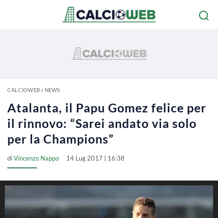
CALCIOWEB
»
NEWS
Atalanta, il Papu Gomez felice per
il rinnovo: “Sarei andato via solo
per la Champions”
di
Vincenzo Nappo
14 Lug 2017 | 16:38