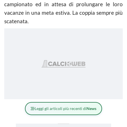
campionato ed in attesa di prolungare le loro
vacanze in una meta estiva. La coppia sempre più
scatenata.
Leggi gli articoli più recenti di
News