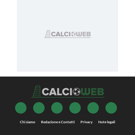
Chi siamo
Redazione e Contatti
Privacy
Note legali