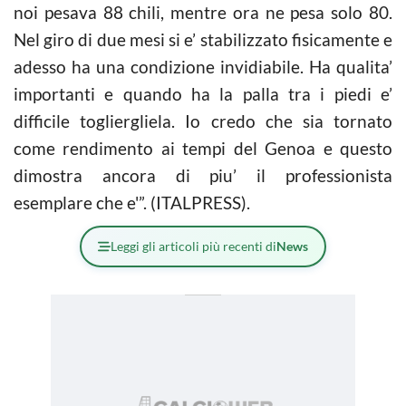
noi pesava 88 chili, mentre ora ne pesa solo 80.
Nel giro di due mesi si e’ stabilizzato fisicamente e
adesso ha una condizione invidiabile. Ha qualita’
importanti e quando ha la palla tra i piedi e’
difficile togliergliela. Io credo che sia tornato
come rendimento ai tempi del Genoa e questo
dimostra ancora di piu’ il professionista
esemplare che e'”. (ITALPRESS).
Leggi gli articoli più recenti di
News