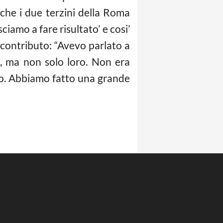
che i due terzini della Roma
iamo a fare risultato’ e cosi’
 contributo: “Avevo parlato a
a, ma non solo loro. Non era
lto. Abbiamo fatto una grande