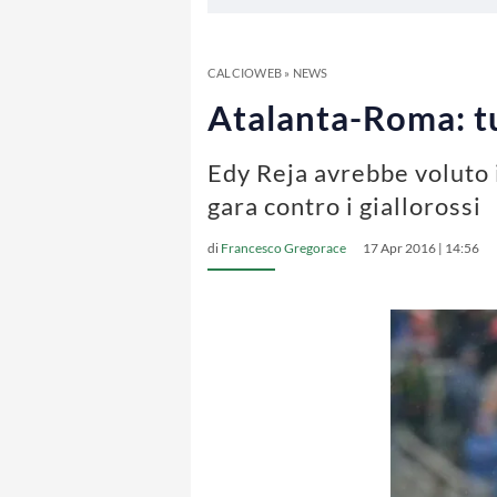
CALCIOWEB
»
NEWS
Atalanta-Roma: tu
Edy Reja avrebbe voluto 
gara contro i giallorossi
di
Francesco Gregorace
17 Apr 2016 | 14:56