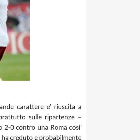
nde carattere e’ riuscita a
rattutto sulle ripartenze –
do 2-0 contro una Roma cosi’
i ha creduto e probabilmente