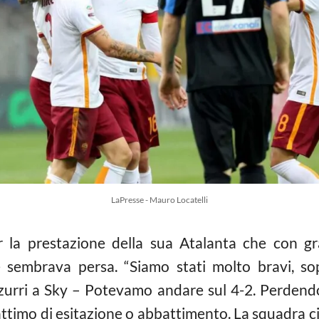
LaPresse - Mauro Locatelli
r la prestazione della sua Atalanta che con gra
 sembrava persa. “Siamo stati molto bravi, sop
azzurri a Sky – Potevamo andare sul 4-2. Perden
timo di esitazione o abbattimento. La squadra c