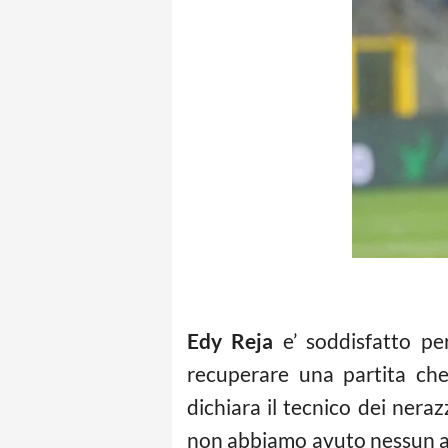
Edy Reja
e’ soddisfatto pe
recuperare una partita che
dichiara il tecnico dei ner
non abbiamo avuto nessun at