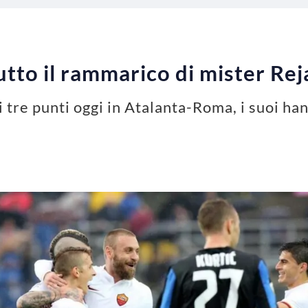
tto il rammarico di mister Rej
i tre punti oggi in Atalanta-Roma, i suoi h