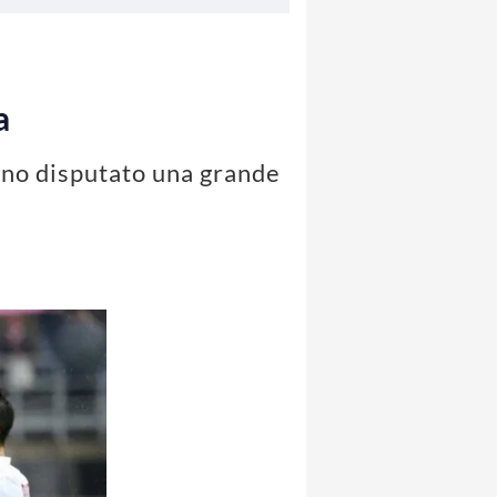
a
anno disputato una grande