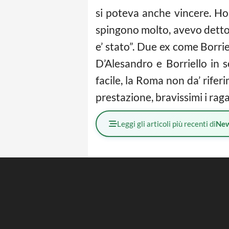
si poteva anche vincere. Ho
spingono molto, avevo detto a
e’ stato”. Due ex come Borri
D’Alesandro e Borriello in 
facile, la Roma non da’ rife
prestazione, bravissimi i rag
Leggi gli articoli più recenti di
Ne