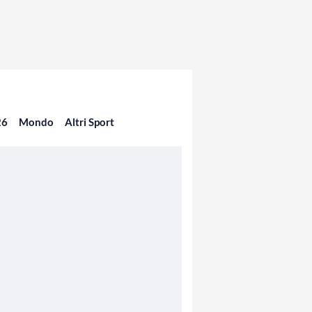
26
Mondo
Altri Sport