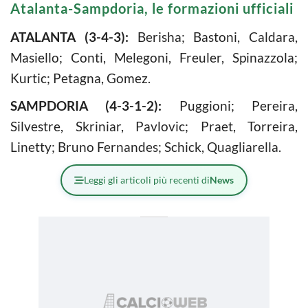
Atalanta-Sampdoria, le formazioni ufficiali
ATALANTA (3-4-3):
Berisha; Bastoni, Caldara,
Masiello; Conti, Melegoni, Freuler, Spinazzola;
Kurtic; Petagna, Gomez.
SAMPDORIA (4-3-1-2):
Puggioni; Pereira,
Silvestre, Skriniar, Pavlovic; Praet, Torreira,
Linetty; Bruno Fernandes; Schick, Quagliarella.
Leggi gli articoli più recenti di
News