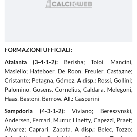
FORMAZIONI UFFICIALI:
Atalanta (3-4-1-2):
Berisha; Toloi, Mancini,
Masiello; Hateboer, De Roon, Freuler, Castagne;
Cristante; Petagna, Gómez.
A disp.:
Rossi, Gollini;
Palomino, Gosens, Cornelius, Caldara, Melegoni,
Haas, Bastoni, Barrow.
All.:
Gasperini
Sampdoria (4-3-1-2):
Viviano; Bereszynski,
Andersen, Ferrari, Murru; Linetty, Capezzi, Praet;
Álvarez; Caprari, Zapata.
A disp.:
Belec, Tozzo;