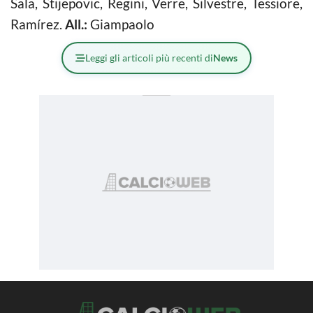
Sala, Stijepovic, Regini, Verre, Silvestre, Tessiore,
Ramírez.
All.:
Giampaolo
Leggi gli articoli più recenti di
News