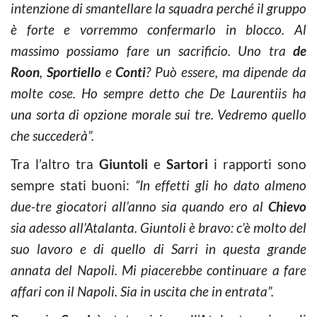
intenzione di smantellare la squadra perché il gruppo
è forte e vorremmo confermarlo in blocco. Al
massimo possiamo fare un sacrificio. Uno tra
de
Roon
,
Sportiello
e
Conti
? Può essere, ma dipende da
molte cose. Ho sempre detto che De Laurentiis ha
una sorta di opzione morale sui tre. Vedremo quello
che succederà”.
Tra l’altro tra
Giuntoli
e
Sartori
i rapporti sono
sempre stati buoni:
“In effetti gli ho dato almeno
due-tre giocatori all’anno sia quando ero al
Chievo
sia adesso all’Atalanta. Giuntoli è bravo: c’è molto del
suo lavoro e di quello di Sarri in questa grande
annata del Napoli. Mi piacerebbe continuare a fare
affari con il Napoli. Sia in uscita che in entrata”.