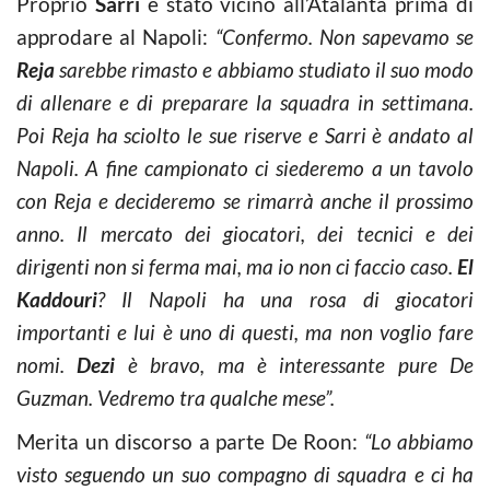
Proprio
Sarri
è stato vicino all’Atalanta prima di
approdare al Napoli:
“Confermo. Non sapevamo se
Reja
sarebbe rimasto e abbiamo studiato il suo modo
di allenare e di preparare la squadra in settimana.
Poi Reja ha sciolto le sue riserve e Sarri è andato al
Napoli. A fine campionato ci siederemo a un tavolo
con Reja e decideremo se rimarrà anche il prossimo
anno. Il mercato dei giocatori, dei tecnici e dei
dirigenti non si ferma mai, ma io non ci faccio caso.
El
Kaddouri
? Il Napoli ha una rosa di giocatori
importanti e lui è uno di questi, ma non voglio fare
nomi.
Dezi
è bravo, ma è interessante pure De
Guzman. Vedremo tra qualche mese”.
Merita un discorso a parte De Roon:
“Lo abbiamo
visto seguendo un suo compagno di squadra e ci ha