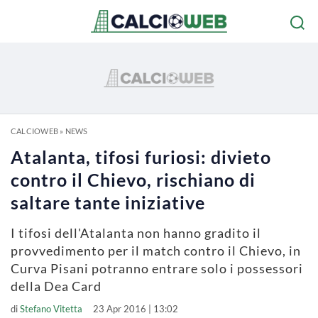
CALCIOWEB
»
NEWS
Atalanta, tifosi furiosi: divieto
contro il Chievo, rischiano di
saltare tante iniziative
I tifosi dell'Atalanta non hanno gradito il
provvedimento per il match contro il Chievo, in
Curva Pisani potranno entrare solo i possessori
della Dea Card
di
Stefano Vitetta
23 Apr 2016 | 13:02