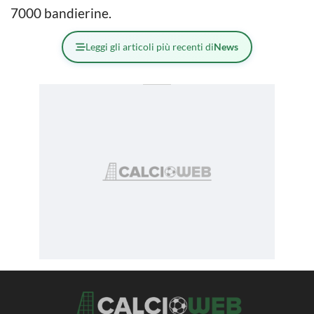
7000 bandierine.
Leggi gli articoli più recenti di
News