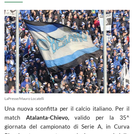
LaPresse/Mauro Locatelli
Una nuova sconfitta per il calcio italiano. Per il
match
Atalanta-Chievo,
valido per la 35^
giornata del campionato di Serie A, in Curva