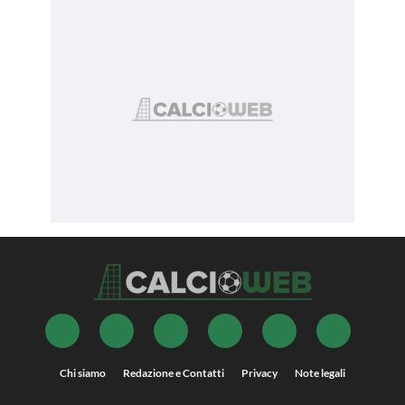
Chi siamo
Redazione e Contatti
Privacy
Note legali