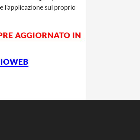
e l’applicazione sul proprio
MPRE AGGIORNATO IN
LCIOWEB