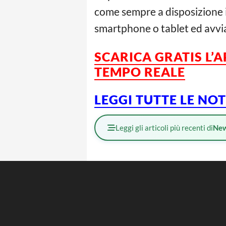
come sempre a disposizione il
smartphone o tablet ed avvi
SCARICA GRATIS L’
TEMPO REALE
LEGGI TUTTE LE NO
Leggi gli articoli più recenti di
Ne