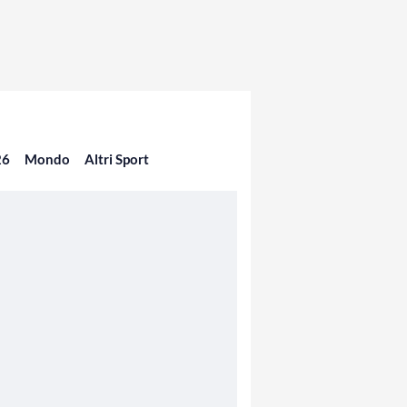
26
Mondo
Altri Sport