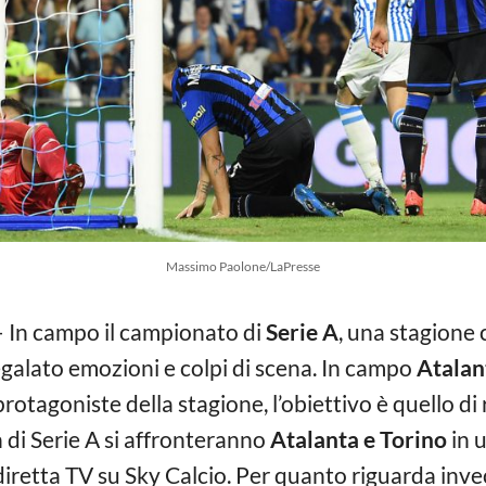
Massimo Paolone/LaPresse
 In campo il campionato di
Serie A
, una stagione
egalato emozioni e colpi di scena. In campo
Atalan
otagoniste della stagione, l’obiettivo è quello di 
h di Serie A si affronteranno
Atalanta e Torino
in 
diretta TV su Sky Calcio. Per quanto riguarda inv