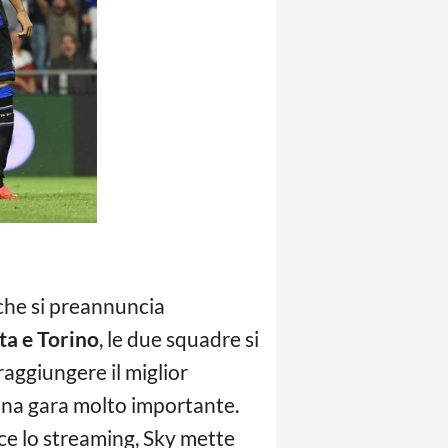
 che si preannuncia
ta e Torino
, le due squadre si
raggiungere il miglior
una gara molto importante.
ece lo streaming, Sky mette