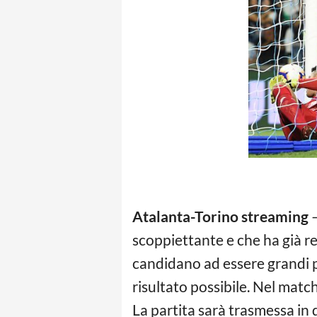
Atalanta-Torino streaming
–
scoppiettante e che ha già r
candidano ad essere grandi pr
risultato possibile. Nel matc
La partita sarà trasmessa in 