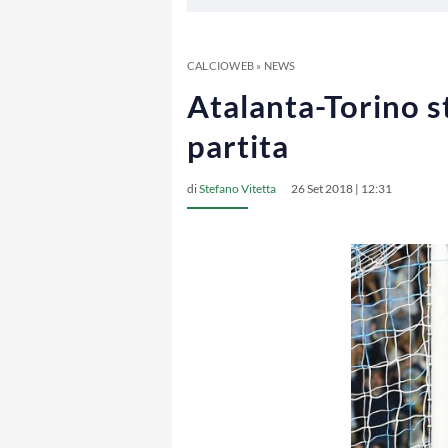
CALCIOWEB
»
NEWS
Atalanta-Torino s
partita
di
Stefano Vitetta
26 Set 2018 | 12:31