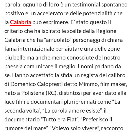
parola, ognuno di loro è un testimonial spontaneo
positivo e un acceleratore delle potenzialità che
la
Calabria
può esprimere. E’ stato questo il
criterio che ha ispirato le scelte della Regione
Calabria che ha “arruolato” personaggi di chiara
fama internazionale per aiutare una delle zone
più belle ma anche meno conosciute del nostro
paese a comunicare il meglio. I nomi parlano da
se. Hanno accettato la sfida un regista del calibro
di Domenico Calopresti detto Mimmo, film maker,
nato a Polistena (RC), distintosi per aver dato alla
luce film e documentari pluripremiati come “La
seconda volta”, “La parola amore esiste”, il
documentario “Tutto era Fiat”, “Preferisco il
rumore del mare”, “Volevo solo vivere”, racconto