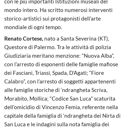
con le più importanti Istituzioni museali del
mondo intero. Ha scritto numerosi interventi
storico-artistici sui protagonisti dell’arte
mondiale di ogni tempo.
Renato Cortese,
nato a Santa Severina (KT),
Questore di Palermo. Tra le attività di polizia
Giudiziaria meritano menzione: “Nuova Alba”,
con l’arresto di esponenti delle famiglie mafiose
dei Fasciani, Triassi, Spada, D’Agati; “Fiore
Calabro”, con l’arresto di soggetti appartenenti
alle famiglie storiche di ‘ndrangheta Scriva,
Morabito, Mollica; “Codice San Luca” scaturita
dell’omicidio di Vincenzo Femia, referente nella
capitale della famiglia di ‘ndrangheta dei Nirta di
San Luca e le indagini sulla nota famiglia dei