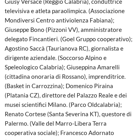
Giusy Versace (Reggio Calabria), conduttrice
televisiva e atleta paraolimpica. (Associazione
Mondiversi Centro antiviolenza Fabiana);
Giuseppe Bono (Pizzoni VV), amministratore
delegato Fincantieri. (Goel Gruppo cooperativo);
Agostino Saccà (Taurianova RC), giornalista e
dirigente aziendale. (Soccorso Alpino e
Speleologico Calabria); Giuseppina Amarelli
(cittadina onoraria di Rossano), imprenditrice.
(Basket in Carrozzina); Domenico Piraina
(Platania CZ), direttore del Palazzo Reale e dei
musei scientifici Milano. (Parco Oldcalabria);
Renato Cortese (Santa Severina KT), questore di
Palermo. (Valle del Marro-Libera Terra
cooperativa sociale); Francesco Adornato