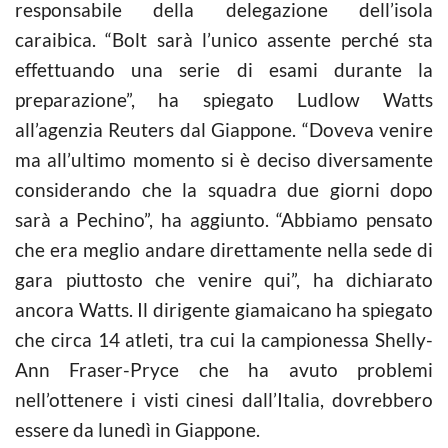
responsabile della delegazione dell’isola
caraibica. “Bolt sarà l’unico assente perché sta
effettuando una serie di esami durante la
preparazione”, ha spiegato Ludlow Watts
all’agenzia Reuters dal Giappone. “Doveva venire
ma all’ultimo momento si è deciso diversamente
considerando che la squadra due giorni dopo
sarà a Pechino”, ha aggiunto. “Abbiamo pensato
che era meglio andare direttamente nella sede di
gara piuttosto che venire qui”, ha dichiarato
ancora Watts. Il dirigente giamaicano ha spiegato
che circa 14 atleti, tra cui la campionessa Shelly-
Ann Fraser-Pryce che ha avuto problemi
nell’ottenere i visti cinesi dall’Italia, dovrebbero
essere da lunedì in Giappone.