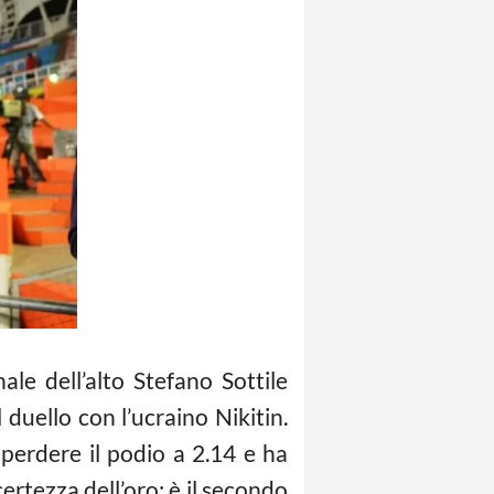
ale dell’alto Stefano Sottile
duello con l’ucraino Nikitin.
 perdere il podio a 2.14 e ha
ertezza dell’oro: è il secondo