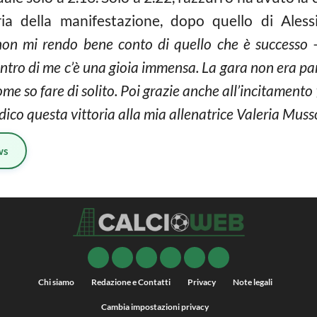
toria della manifestazione, dopo quello di Aless
on mi rendo bene conto di quello che è successo
–
ntro di me c’è una gioia immensa. La gara non era par
ome so fare di solito. Poi grazie anche all’incitamento
ico questa vittoria alla mia allenatrice Valeria Muss
ws
Chi siamo
Redazione e Contatti
Privacy
Note legali
Cambia impostazioni privacy