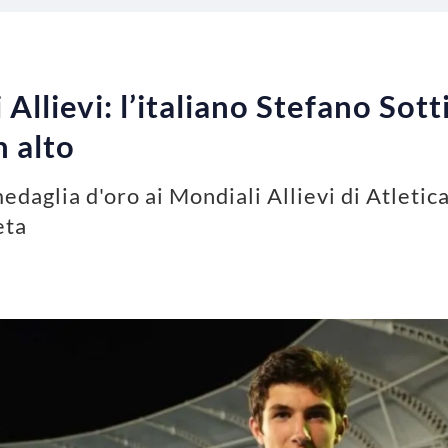
 Allievi: l’italiano Stefano Sot
n alto
edaglia d'oro ai Mondiali Allievi di Atletica
eta