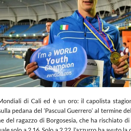
ondiali di Cali ed è un oro: il capolista stagion
ulla pedana del ‘Pascual Guerrero’ al termine del 
one del ragazzo di Borgosesia, che ha rischiato di
le solo a 2.16. Solo a 2.22, l’azzurro ha avuto la c