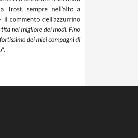
ia Trost, sempre nell’alto a
 il commento dell’azzurrino
tita nel migliore dei modi. Fino
 fortissimo dei miei compagni di
o
“.