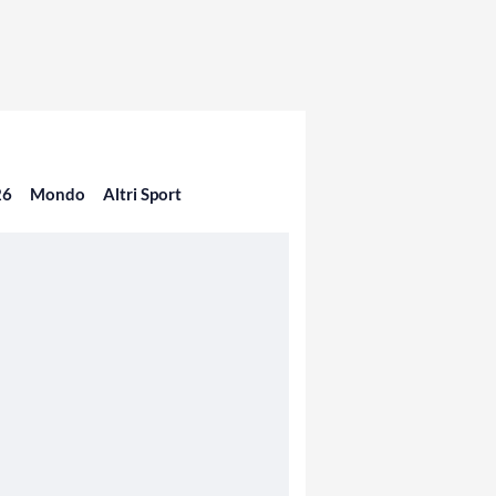
26
Mondo
Altri Sport