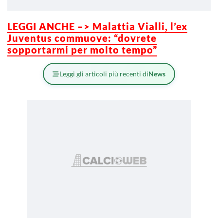
LEGGI ANCHE –> Malattia Vialli, l’ex
Juventus commuove: “dovrete
sopportarmi per molto tempo”
Leggi gli articoli più recenti di
News