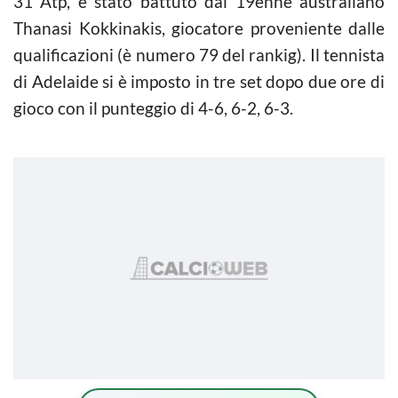
31 Atp, è stato battuto dal 19enne australiano
Thanasi Kokkinakis, giocatore proveniente dalle
qualificazioni (è numero 79 del rankig). Il tennista
di Adelaide si è imposto in tre set dopo due ore di
gioco con il punteggio di 4-6, 6-2, 6-3.