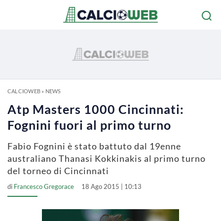
CALCIOWEB
»
NEWS
Atp Masters 1000 Cincinnati:
Fognini fuori al primo turno
Fabio Fognini è stato battuto dal 19enne
australiano Thanasi Kokkinakis al primo turno
del torneo di Cincinnati
di
Francesco Gregorace
18 Ago 2015 | 10:13