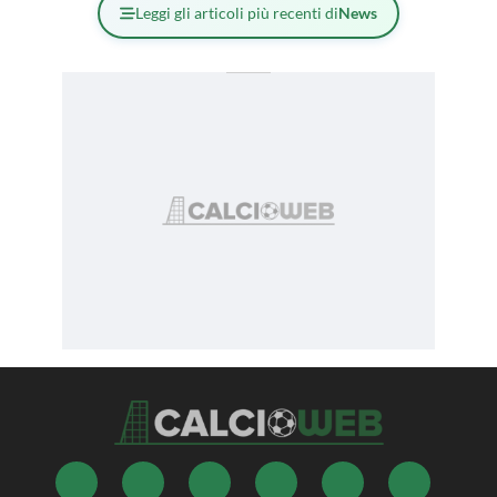
Leggi gli articoli più recenti di
News