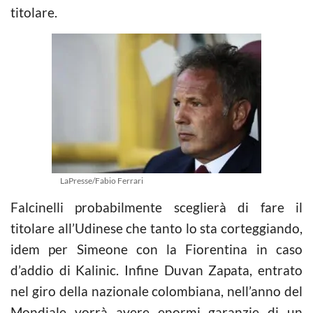
titolare.
LaPresse/Fabio Ferrari
Falcinelli probabilmente sceglierà di fare il
titolare all’Udinese che tanto lo sta corteggiando,
idem per Simeone con la Fiorentina in caso
d’addio di Kalinic. Infine Duvan Zapata, entrato
nel giro della nazionale colombiana, nell’anno del
Mondiale vorrà avere enormi garanzie di un