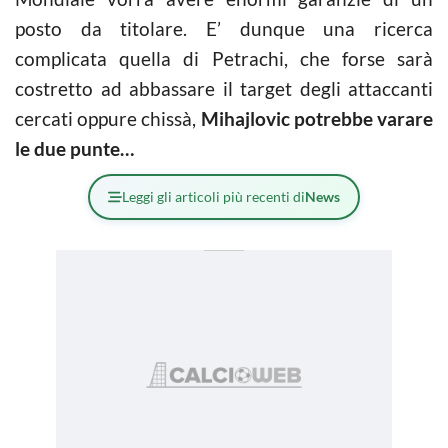
posto da titolare. E’ dunque una ricerca
complicata quella di Petrachi, che forse sarà
costretto ad abbassare il target degli attaccanti
cercati oppure chissà,
Mihajlovic potrebbe varare
le due punte…
Leggi gli articoli più recenti di
News