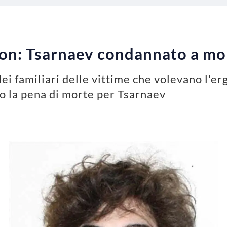
ton: Tsarnaev condannato a mo
i familiari delle vittime che volevano l'erg
to la pena di morte per Tsarnaev