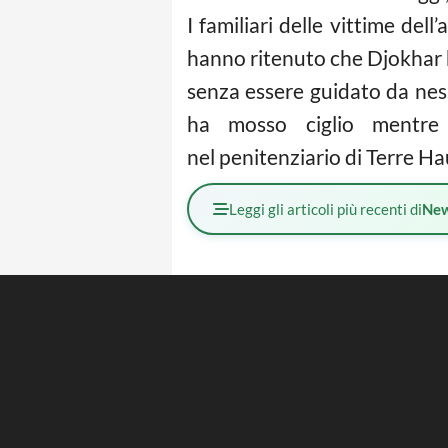
I familiari delle vittime del
hanno ritenuto che Djokhar ha
senza essere guidato da nes
ha mosso ciglio mentre 
nel penitenziario di Terre Hau
Leggi gli articoli più recenti di
Ne