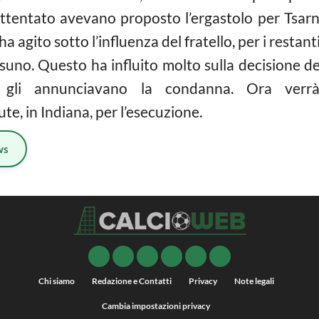
l’attentato avevano proposto l’ergastolo per Tsar
 agito sotto l’influenza del fratello, per i resta
suno. Questo ha influito molto sulla decisione de
gli annunciavano la condanna. Ora verrà 
te, in Indiana, per l’esecuzione.
ws
Chi siamo
Redazione e Contatti
Privacy
Note legali
Cambia impostazioni privacy