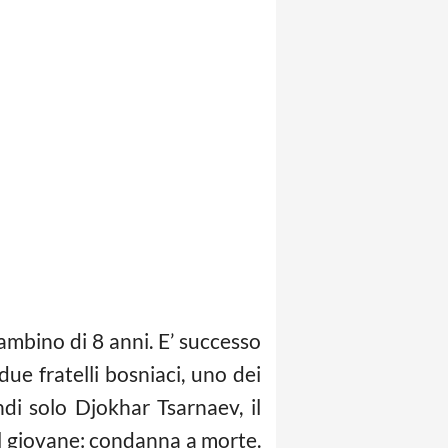
bambino di 8 anni. E’ successo
e fratelli bosniaci, uno dei
di solo Djokhar Tsarnaev, il
 il giovane: condanna a morte.