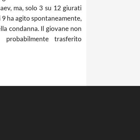
naev, ma, solo 3 su 12 giurati
nti 9 ha agito spontaneamente,
lla condanna. Il giovane non
probabilmente trasferito