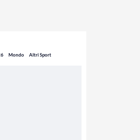
26
Mondo
Altri Sport