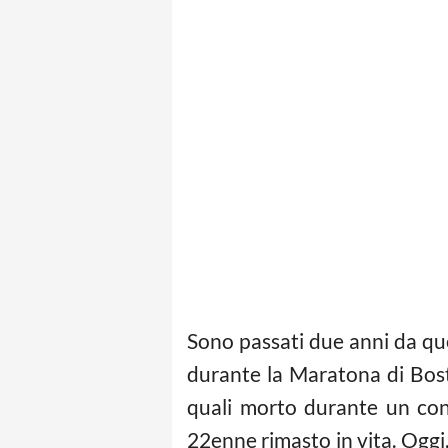
Sono passati due anni da quel
durante la Maratona di Bost
quali morto durante un conf
22enne rimasto in vita. Oggi,