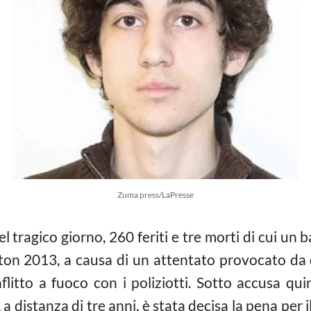
Zuma press/LaPresse
 tragico giorno, 260 feriti e tre morti di cui un 
on 2013, a causa di un attentato provocato da du
litto a fuoco con i poliziotti. Sotto accusa quin
 a distanza di tre anni, è stata decisa la pena per