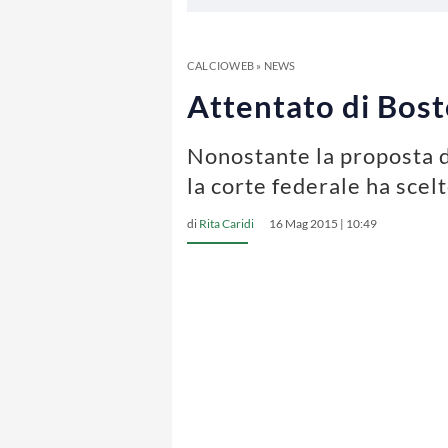
CALCIOWEB
»
NEWS
Attentato di Bos
Nonostante la proposta de
la corte federale ha scel
di
Rita Caridi
16 Mag 2015 | 10:49