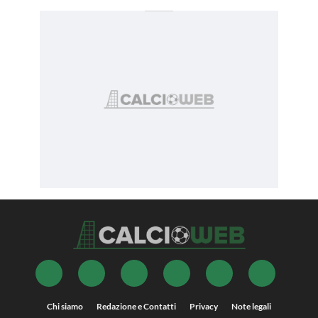
Chi siamo
Redazione e Contatti
Privacy
Note legali