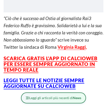
“Ciò che è successo ad Ostia al giornalista Rai3
Federico Ruffo è gravissimo. Solidarietà a lui e la sua
famiglia. Grazie a chi racconta la verità con coraggio.
Non abbassiamo lo sguardo”
scrive invece su
Twitter la sindaca di Roma
Virginia Raggi
.
SCARICA GRATIS L’
APP DI CALCIOWEB
PER ESSERE SEMPRE AGGIORNATO IN
TEMPO REALE
LEGGI TUTTE LE NOTIZIE SEMPRE
AGGIORNATE SU CALCIOWEB
Leggi gli articoli più recenti di
News