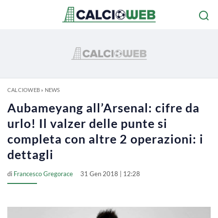
CALCIOWEB
»
NEWS
Aubameyang all’Arsenal: cifre da
urlo! Il valzer delle punte si
completa con altre 2 operazioni: i
dettagli
di
Francesco Gregorace
31 Gen 2018 | 12:28