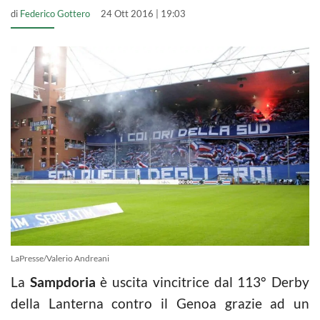
di
Federico Gottero
24 Ott 2016 | 19:03
LaPresse/Valerio Andreani
La
Sampdoria
è uscita vincitrice dal 113° Derby
della Lanterna contro il Genoa grazie ad un