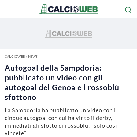
CALCIOWEB
»
NEWS
Autogoal della Sampdoria:
pubblicato un video con gli
autogoal del Genoa e i rossoblù
sfottono
La Sampdoria ha pubblicato un video con i
cinque autogoal con cui ha vinto il derby,
immediati gli sfottò di rossoblù: "solo così
vincete"