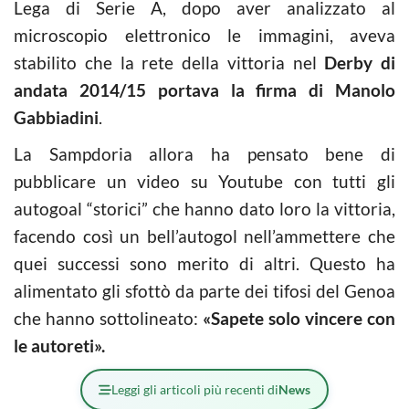
Lega di Serie A, dopo aver analizzato al
microscopio elettronico le immagini, aveva
stabilito che la rete della vittoria nel
Derby di
andata 2014/15
portava la firma di Manolo
Gabbiadini
.
La Sampdoria allora ha pensato bene di
pubblicare un video su Youtube con tutti gli
autogoal “storici” che hanno dato loro la vittoria,
facendo così un bell’autogol nell’ammettere che
quei successi sono merito di altri. Questo ha
alimentato gli sfottò da parte dei tifosi del Genoa
che hanno sottolineato:
«Sapete solo vincere con
le autoreti».
Leggi gli articoli più recenti di
News