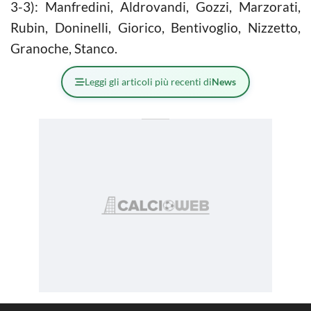
3-3): Manfredini, Aldrovandi, Gozzi, Marzorati,
Rubin, Doninelli, Giorico, Bentivoglio, Nizzetto,
Granoche, Stanco.
Leggi gli articoli più recenti di
News