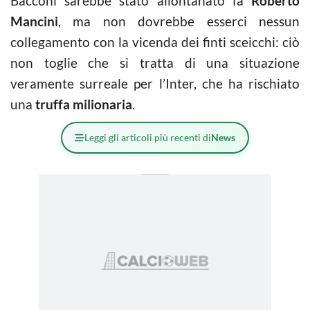
Bacconi sarebbe stato allontanato fa
Roberto
Mancini
, ma non dovrebbe esserci nessun
collegamento con la vicenda dei finti sceicchi: ciò
non toglie che si tratta di una situazione
veramente surreale per l’Inter, che ha rischiato
una
truffa milionaria
.
Leggi gli articoli più recenti di
News