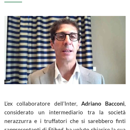
L’ex collaboratore dell’Inter,
Adriano Bacconi
,
considerato un intermediario tra la società
nerazzurra e i truffatori che si sarebbero finti
rappresentanti di
Etihad,
ha voluto chiarire la sua