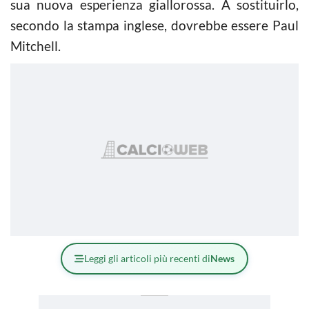
sua nuova esperienza giallorossa. A sostituirlo,
secondo la stampa inglese, dovrebbe essere Paul
Mitchell.
Leggi gli articoli più recenti di
News