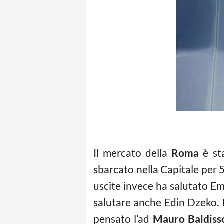
Il mercato della
Roma
è sta
sbarcato nella Capitale per 5
uscite invece ha salutato Em
salutare anche Edin Dzeko. I 
pensato l’ad
Mauro Baldiss