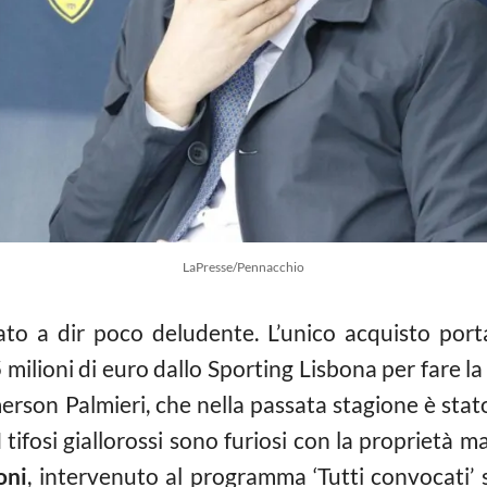
LaPresse/Pennacchio
to a dir poco deludente. L’unico acquisto port
 milioni di euro dallo Sporting Lisbona per fare la 
erson Palmieri, che nella passata stagione è stato
tifosi giallorossi sono furiosi con la proprietà ma
oni
, intervenuto al programma ‘Tutti convocati’ 