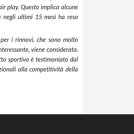
air play. Questo implica alcune
tà negli ultimi 15 mesi ha reso
 per i rinnovi, che sono molto
nteressante, viene considerata.
tto sportivo è testimoniato dal
ionali alla competitività della