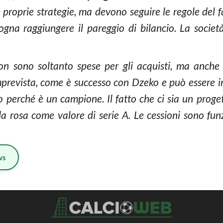
e proprie strategie, ma devono seguire le regole del f
bisogna raggiungere il pareggio di bilancio. La socie
non sono soltanto spese per gli acquisti, ma anche
imprevista, come è successo con Dzeko e può essere i
 perché è un campione. Il fatto che ci sia un proge
 rosa come valore di serie A. Le cessioni sono funz
ws