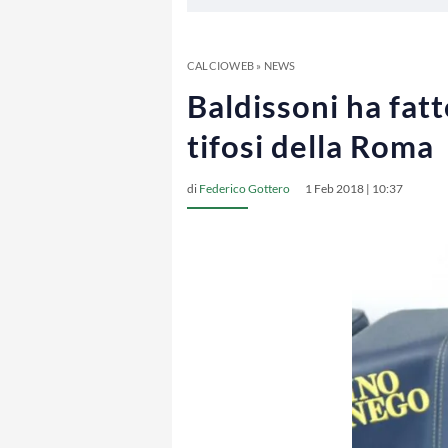
CALCIOWEB
»
NEWS
Baldissoni ha fatt
tifosi della Roma
di
Federico Gottero
1 Feb 2018 | 10:37