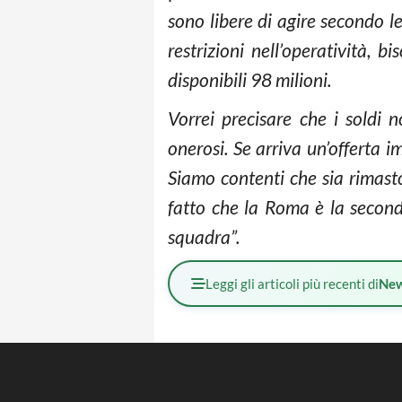
sono libere di agire secondo l
restrizioni nell’operatività, 
disponibili 98 milioni.
Vorrei precisare che i soldi 
onerosi. Se arriva un’offerta 
Siamo contenti che sia rimasto
fatto che la Roma è la seconda
squadra”.
Leggi gli articoli più recenti di
Ne