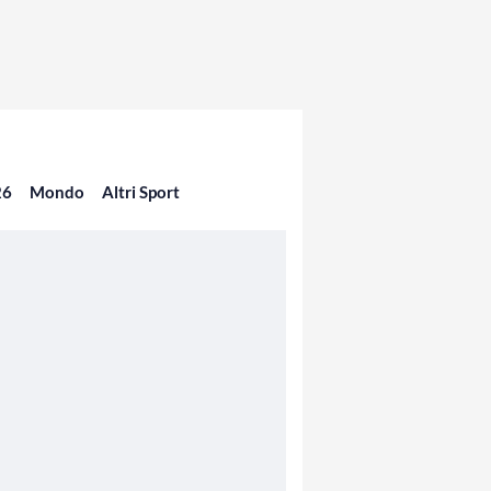
26
Mondo
Altri Sport