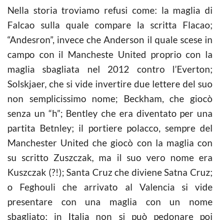
Nella storia troviamo refusi come: la maglia di
Falcao sulla quale compare la scritta Flacao;
“Andesron”, invece che Anderson il quale scese in
campo con il Mancheste United proprio con la
maglia sbagliata nel 2012 contro l’Everton;
Solskjaer, che si vide invertire due lettere del suo
non semplicissimo nome; Beckham, che giocò
senza un “h”; Bentley che era diventato per una
partita Betnley; il portiere polacco, sempre del
Manchester United che giocò con la maglia con
su scritto Zuszczak, ma il suo vero nome era
Kuszczak (?!); Santa Cruz che diviene Satna Cruz;
o Feghouli che arrivato al Valencia si vide
presentare con una maglia con un nome
sbagliato; in Italia non si può pedonare poi