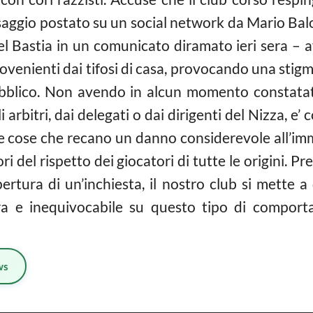
gio postato su un social network da Mario Balote
del Bastia in un comunicato diramato ieri sera –
rovenienti dai tifosi di casa, provocando una stig
ubblico. Non avendo in alcun momento constatat
i arbitri, dai delegati o dai dirigenti del Nizza, e’
 cose che recano un danno considerevole all’immag
ori del rispetto dei giocatori di tutte le origini.
ertura di un’inchiesta, il nostro club si mette a
ara e inequivocabile su questo tipo di comport
ws