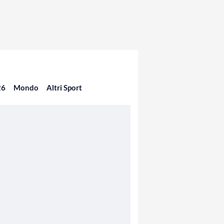
26
Mondo
Altri Sport