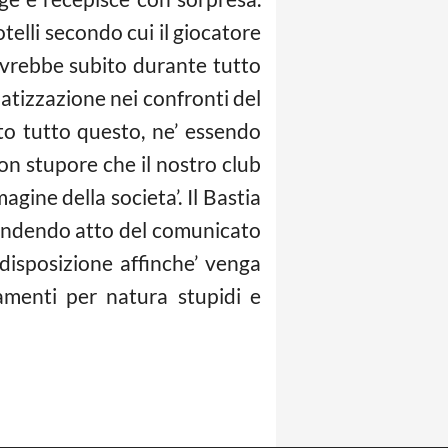
lli secondo cui il giocatore
 avrebbe subito durante tutto
matizzazione nei confronti del
o tutto questo, ne’ essendo
 con stupore che il nostro club
ine della societa’. Il Bastia
 Prendendo atto del comunicato
 disposizione affinche’ venga
amenti per natura stupidi e