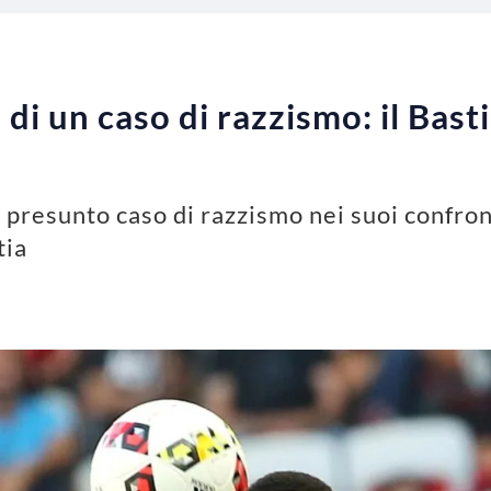
o di un caso di razzismo: il Bast
n presunto caso di razzismo nei suoi confron
tia