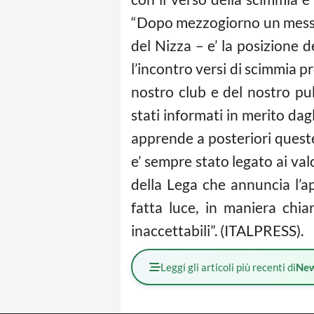
“Dopo mezzogiorno un messag
del Nizza – e’ la posizione 
l’incontro versi di scimmia p
nostro club e del nostro p
stati informati in merito dagl
apprende a posteriori queste
e’ sempre stato legato ai val
della Lega che annuncia l’ap
fatta luce, in maniera chi
inaccettabili”. (ITALPRESS).
Leggi gli articoli più recenti di
Ne