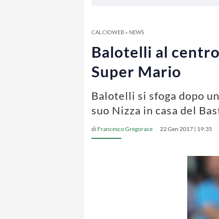
CALCIOWEB
»
NEWS
Balotelli al centr
Super Mario
Balotelli si sfoga dopo u
suo Nizza in casa del Bas
di
Francesco Gregorace
22 Gen 2017 | 19:35