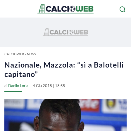
CALCIOWEB
»
NEWS
Nazionale, Mazzola: “sì a Balotelli
capitano”
di
Danilo Loria
4 Giu 2018 | 18:55