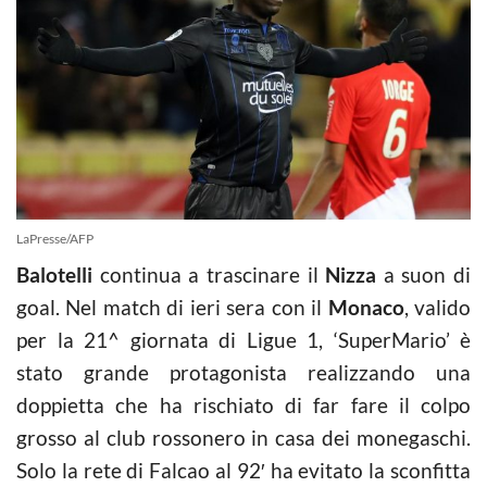
LaPresse/AFP
Balotelli
continua a trascinare il
Nizza
a suon di
goal. Nel match di ieri sera con il
Monaco
, valido
per la 21^ giornata di Ligue 1, ‘SuperMario’ è
stato grande protagonista realizzando una
doppietta che ha rischiato di far fare il colpo
grosso al club rossonero in casa dei monegaschi.
Solo la rete di Falcao al 92′ ha evitato la sconfitta