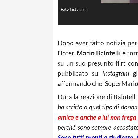
Foto Instagram
Dopo aver fatto notizia per
l’Inter,
Mario Balotelli
è torn
su un suo presunto flirt co
pubblicato su
Instagram
gl
affermando che ‘SuperMario’ p
Dura la reazione di Balotelli
ho scritto a quel tipo di donna
amico e anche a lui non frega 
perché sono sempre accostato 
Sono tutti pronti a giudicare