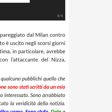
1
/
1
 pareggiato dal Milan contro
 è uscito negli scorsi giorni
tima, in particolare, avrebbe
con l’attaccante del Nizza,
 qualcuno pubblichi quello che
ne sono stati scritti da un mio
to interessato. Sono arrabbiato
o la veridicità della notizia.
altro uomo. Sono stufo
.
Date a