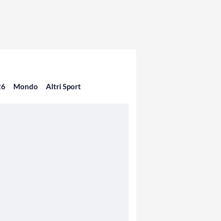
26
Mondo
Altri Sport