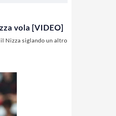
Nizza vola [VIDEO]
il Nizza siglando un altro