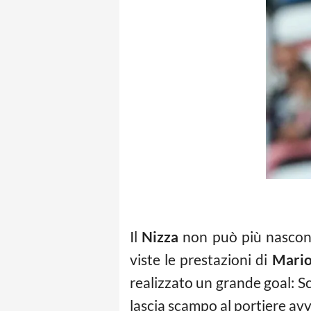
Il
Nizza
non può più nasconder
viste le prestazioni di
Mario
realizzato un grande goal: Sc
lascia scampo al portiere avv