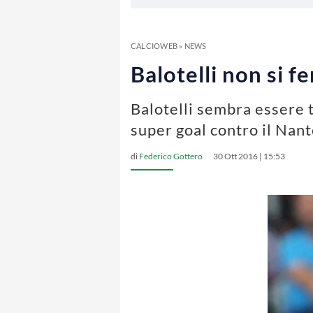
CALCIOWEB
»
NEWS
Balotelli non si f
Balotelli sembra essere t
super goal contro il Nan
di
Federico Gottero
30 Ott 2016 | 15:53