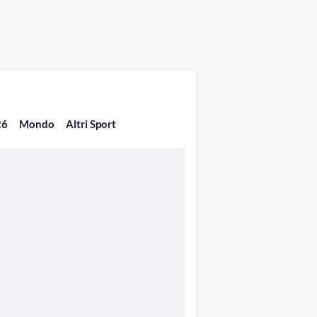
26
Mondo
Altri Sport