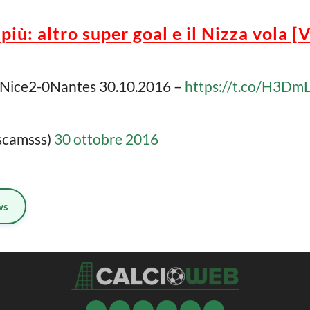
 più: altro super goal e il Nizza vola 
– Nice2-0Nantes 30.10.2016 –
https://t.co/H3D
scamsss)
30 ottobre 2016
ws