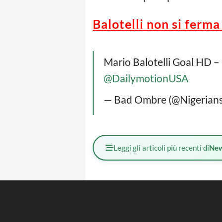
Balotelli non si ferma
Mario Balotelli Goal HD 
@DailymotionUSA
— Bad Ombre (@Nigerian
Leggi gli articoli più recenti di
Ne