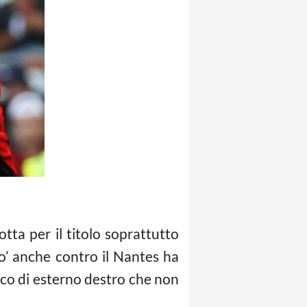
otta per il titolo soprattutto
o’ anche contro il Nantes ha
occo di esterno destro che non