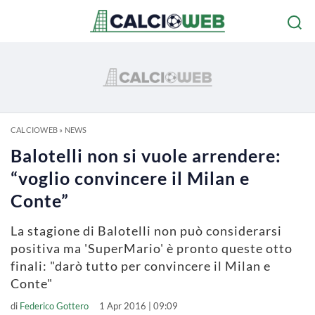
CALCIOWEB
»
NEWS
Balotelli non si vuole arrendere:
“voglio convincere il Milan e
Conte”
La stagione di Balotelli non può considerarsi
positiva ma 'SuperMario' è pronto queste otto
finali: "darò tutto per convincere il Milan e
Conte"
di
Federico Gottero
1 Apr 2016 | 09:09