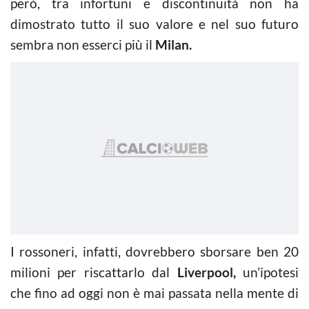
però, tra infortuni e discontinuità non ha
dimostrato tutto il suo valore e nel suo futuro
sembra non esserci più il
Milan.
I rossoneri, infatti, dovrebbero sborsare ben 20
milioni per riscattarlo dal
Liverpool,
un’ipotesi
che fino ad oggi non è mai passata nella mente di