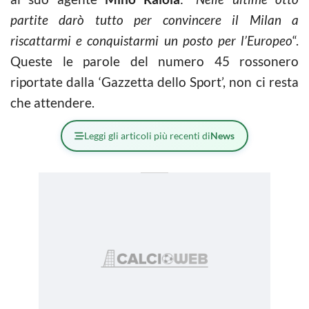
partite darò tutto per convincere il Milan a
riscattarmi e conquistarmi un posto per l’Europeo
“.
Queste le parole del numero 45 rossonero
riportate dalla ‘Gazzetta dello Sport’, non ci resta
che attendere.
Leggi gli articoli più recenti di
News