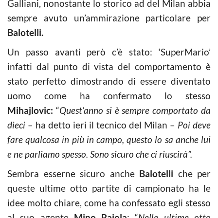
Galliani, nonostante lo storico ad del Milan abbia
sempre avuto un’ammirazione particolare per
Balotelli.
Un passo avanti però c’è stato: ‘SuperMario’
infatti dal punto di vista del comportamento è
stato perfetto dimostrando di essere diventato
uomo come ha confermato lo stesso
Mihajlovic:
“
Quest’anno si è sempre comportato da
dieci
– ha detto ieri il tecnico del Milan –
Poi deve
fare qualcosa in più in campo, questo lo sa anche lui
e ne parliamo spesso. Sono sicuro che ci riuscirà”.
Sembra esserne sicuro anche
Balotelli
che per
queste ultime otto partite di campionato ha le
idee molto chiare, come ha confessato egli stesso
al suo agente
Mino Raiola
: “
Nelle ultime otto