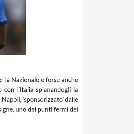
er la Nazionale e forse anche
con l’Italia spianandogli la
l Napoli, ‘sponsorizzato’ dalle
signe, uno dei punti fermi dei