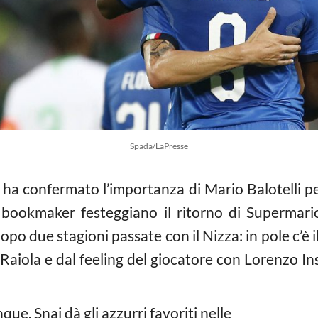
Spada/LaPresse
ta ha confermato l’importanza di Mario Balotelli p
I bookmaker festeggiano il ritorno di Supermario 
opo due stagioni passate con il Nizza: in pole c’è i
Raiola e dal feeling del giocatore con Lorenzo In
ue, Snai dà gli azzurri favoriti nelle