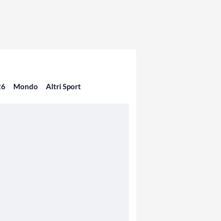
26
Mondo
Altri Sport