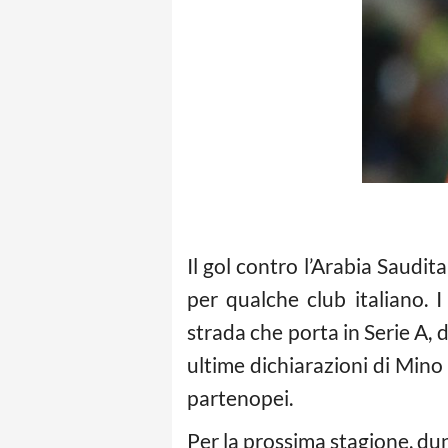
Il gol contro l’Arabia Saudi
per qualche club italiano. 
strada che porta in Serie A, d
ultime dichiarazioni di Mino 
partenopei.
Per la prossima stagione, dunq