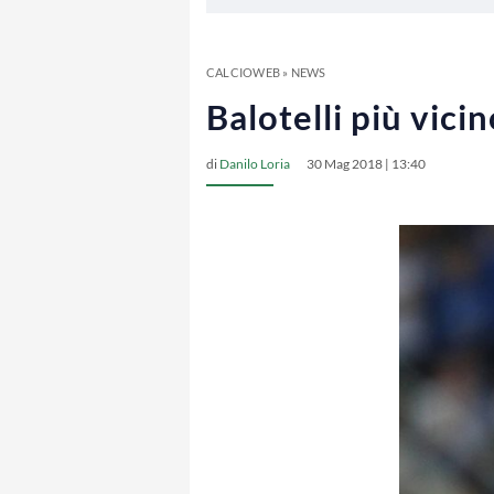
CALCIOWEB
»
NEWS
Balotelli più vici
di
Danilo Loria
30 Mag 2018 | 13:40