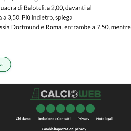
dra di Baloteli, a 2,00, davanti al
 a 3,50. Più indietro, spiega
ssia Dortmund e Roma, entrambe a 7,50, mentre u
ws
Chi siamo
Redazione e Contatti
Privacy
Note legali
Cambia impostazioni privacy