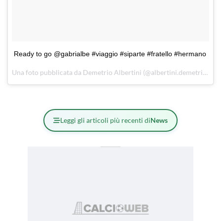
Ready to go @gabrialbe #viaggio #siparte #fratello #hermano
Una foto pubblicata da Demetrio Albertini (@albertini.demetrio) in data:
Leggi gli articoli più recenti di
News