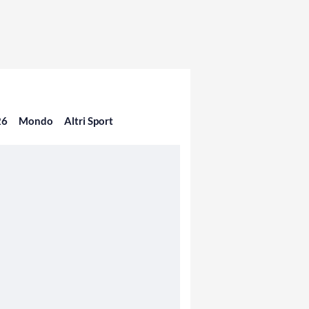
26
Mondo
Altri Sport