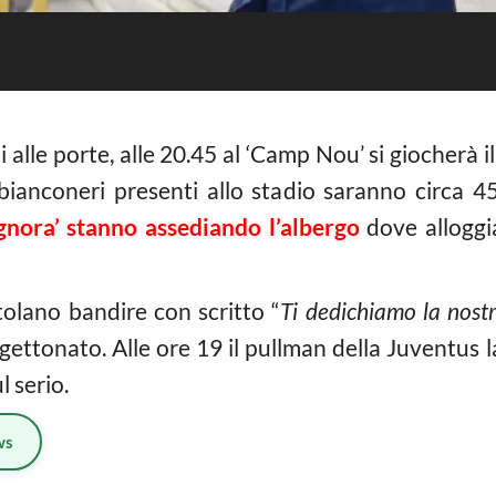
 alle porte, alle 20.45 al ‘Camp Nou’ si giocherà il 
bianconeri presenti allo stadio saranno circa 
gnora’ stanno assediando l’albergo
dove alloggi
ntolano bandire con scritto “
Ti dedichiamo la nostr
ù gettonato. Alle ore 19 il pullman della Juventus l
 serio.
ws