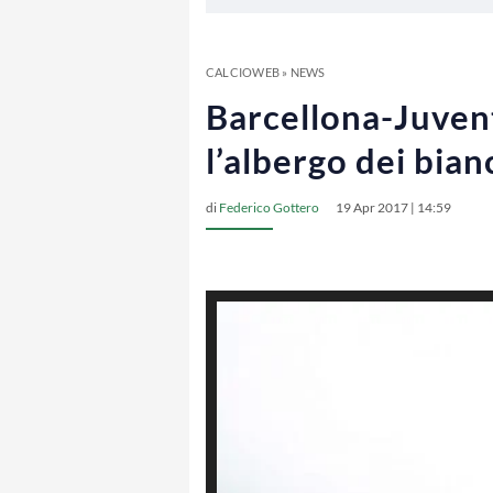
CALCIOWEB
»
NEWS
Barcellona-Juventu
l’albergo dei bian
di
Federico Gottero
19 Apr 2017 | 14:59