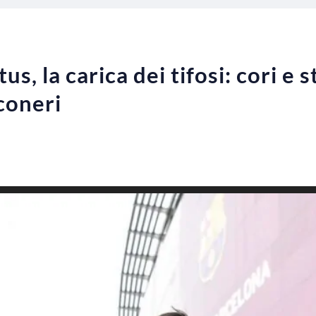
s, la carica dei tifosi: cori e s
coneri