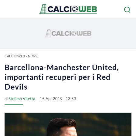
CALCIOWEB
»
NEWS
Barcellona-Manchester United,
importanti recuperi per i Red
Devils
di
Stefano Vitetta
15 Apr 2019 | 13:53