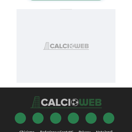
Chi siamo
Redazione e Contatti
Privacy
Note legali