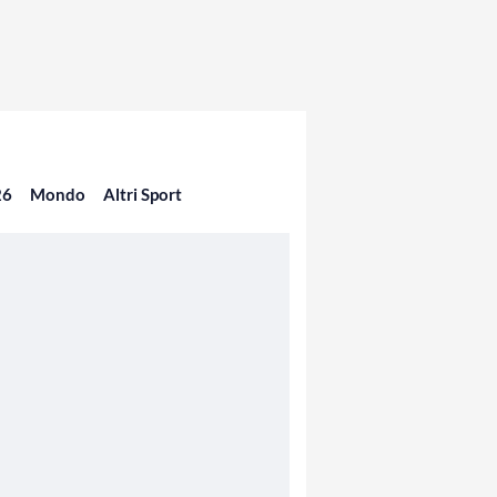
26
Mondo
Altri Sport