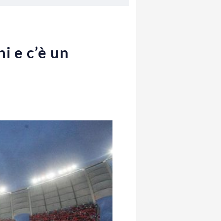
i e c’è un