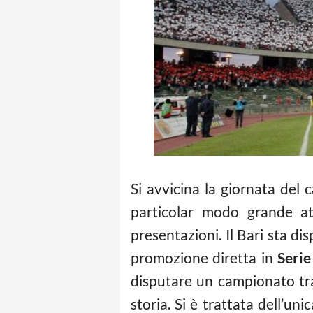
Si avvicina la giornata del
particolar modo grande a
presentazioni. Il Bari sta di
promozione diretta in
Serie
disputare un campionato tran
storia. Si è trattata dell’uni