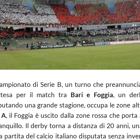
 campionato di Serie B, un turno che preannunci
ttesa per il match tra
Bari e Foggia
, un de
sputando una grande stagione, occupa le zone alte
 A
, il Foggia è uscito dalla zone rossa che porta
quillo. Il derby torna a distanza di 20 anni, un
ca partita del calcio italiano disputata senza inver