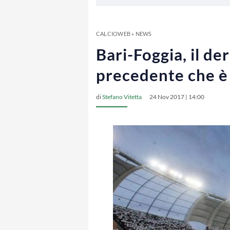
CALCIOWEB
»
NEWS
Bari-Foggia, il de
precedente che è 
di
Stefano Vitetta
24 Nov 2017 | 14:00