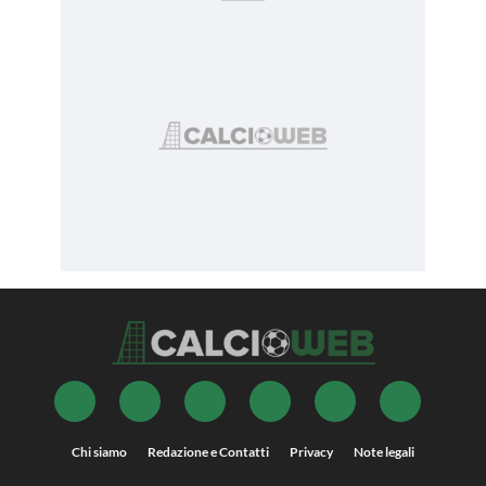
Chi siamo
Redazione e Contatti
Privacy
Note legali