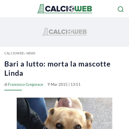
CALCIOWEB
»
NEWS
Bari a lutto: morta la mascotte
Linda
di
Francesco Gregorace
9 Mar 2015 | 13:51