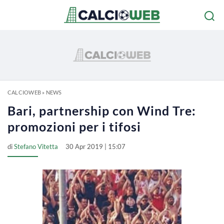
CALCIOWEB
»
NEWS
Bari, partnership con Wind Tre:
promozioni per i tifosi
di
Stefano Vitetta
30 Apr 2019 | 15:07