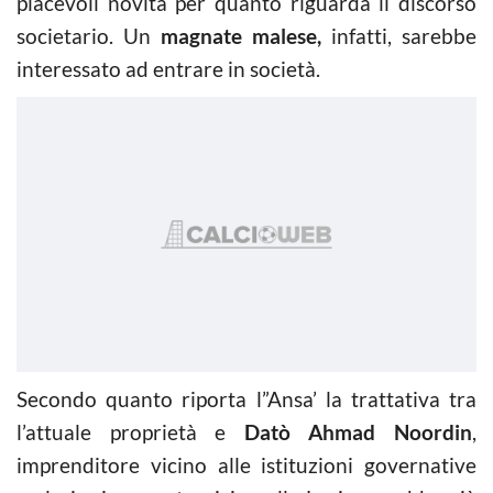
piacevoli novità per quanto riguarda il discorso
societario. Un
magnate malese,
infatti, sarebbe
interessato ad entrare in società.
Secondo quanto riporta l”Ansa’ la trattativa tra
l’attuale proprietà e
Datò Ahmad Noordin
,
imprenditore vicino alle istituzioni governative