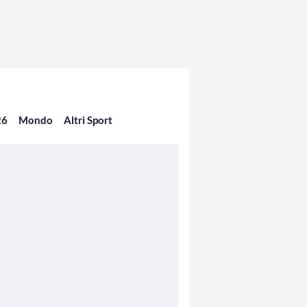
26
Mondo
Altri Sport