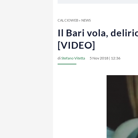
CALCIOWEB
»
NEWS
Il Bari vola, deli
[VIDEO]
di
Stefano Vitetta
5 Nov 2018 | 12:36