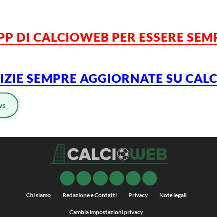
APP DI CALCIOWEB PER ESSERE SE
TIZIE SEMPRE AGGIORNATE SU CA
ws
Chi siamo
Redazione e Contatti
Privacy
Note legali
Cambia impostazioni privacy