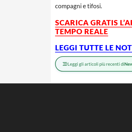
compagni e tifosi.
SCARICA GRATIS L’
TEMPO REALE
LEGGI TUTTE LE NO
Leggi gli articoli più recenti di
Ne