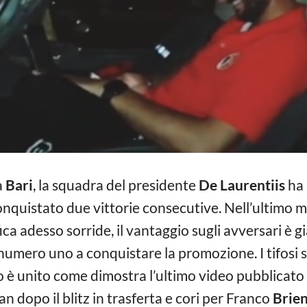
a
Bari
, la squadra del presidente
De Laurentiis
ha 
onquistato due vittorie consecutive. Nell’ultimo m
fica adesso sorride, il vantaggio sugli avversari è g
umero uno a conquistare la promozione. I tifosi s
o è unito come dimostra l’ultimo video pubblicato 
an dopo il blitz in trasferta e cori per Franco
Brie