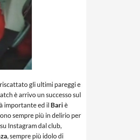
riscattato gli ultimi pareggi e
atch è arrivo un successo sul
ià importante ed il
Bari
è
ono sempre più in delirio per
su Instagram dal club,
nza
, sempre più idolo di