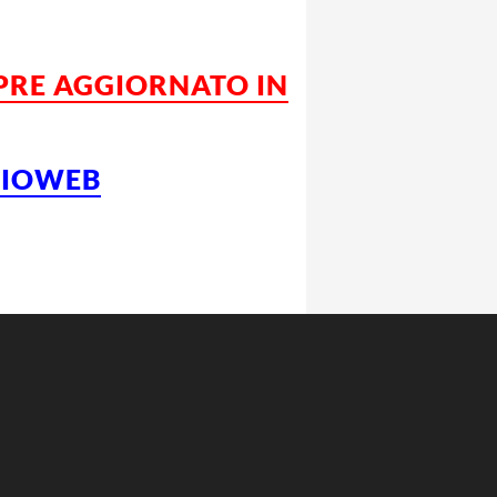
MPRE AGGIORNATO IN
LCIOWEB