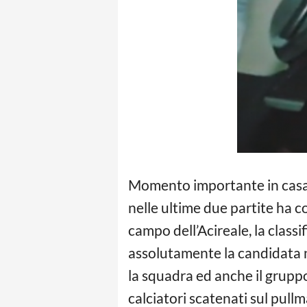
Momento importante in cas
nelle ultime due partite ha c
campo dell’Acireale, la classi
assolutamente la candidata n
la squadra ed anche il grupp
calciatori scatenati sul pullm