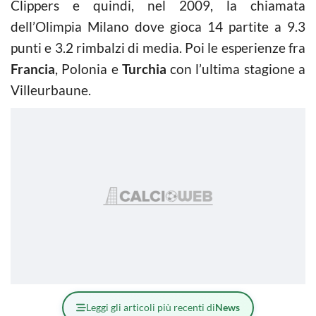
Clippers e quindi, nel 2009, la chiamata
dell’Olimpia Milano dove gioca 14 partite a 9.3
punti e 3.2 rimbalzi di media. Poi le esperienze fra
Francia
, Polonia e
Turchia
con l’ultima stagione a
Villeurbaune.
Leggi gli articoli più recenti di
News