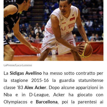
LaPresse/Luca Lussoso
La
Sidigas Avellino
ha messo sotto contratto per
la stagione 2015-16 la guardia statunitense
classe ’83
Alex Acker
. Dopo alcune apparizioni in
Nba e in D-League, Acker ha giocato con
Olympiacos e
Barcellona
, poi la parentesi ai