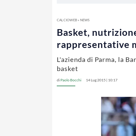
CALCIOWEB
»
NEWS
Basket, nutrizione
rappresentative m
L'azienda di Parma, la Ba
basket
di
Paolo Bocchi
14 Lug 2015 | 10:17