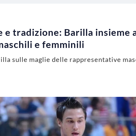
 e tradizione: Barilla insieme a
aschili e femminili
rilla sulle maglie delle rappresentative masc