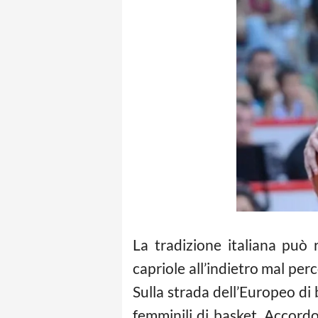
La tradizione italiana può 
capriole all’indietro mal perc
Sulla strada dell’Europeo di 
femminili di basket. Accordo