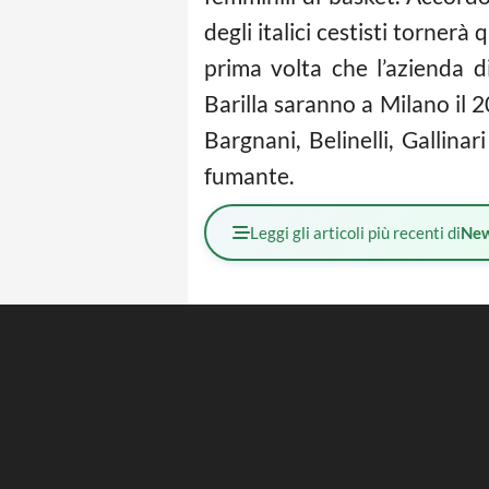
degli italici cestisti tornerà
prima volta che l’azienda 
Barilla saranno a Milano il 20
Bargnani, Belinelli, Gallina
fumante.
Leggi gli articoli più recenti di
Ne