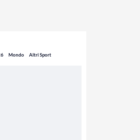
26
Mondo
Altri Sport