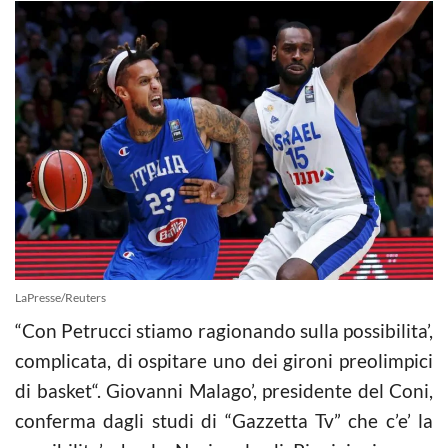
LaPresse/Reuters
“Con Petrucci stiamo ragionando sulla possibilita’,
complicata, di ospitare uno dei gironi preolimpici
di
basket
“. Giovanni Malago’, presidente del Coni,
conferma dagli studi di “Gazzetta Tv” che c’e’ la