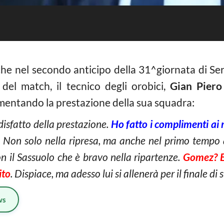
he nel secondo anticipo della 31^giornata di Ser
 del match, il tecnico degli orobici,
Gian Piero
mmentando la prestazione della sua squadra:
isfatto della prestazione.
Ho fatto i complimenti ai 
Non solo nella ripresa, ma anche nel primo tempo
on il Sassuolo che è bravo nella ripartenze.
Gomez? Er
ito
. Dispiace, ma adesso lui si allenerà per il finale di 
ws