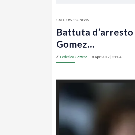
CALCIOWEB
»
NEWS
Battuta d’arresto
Gomez…
di
Federico Gottero
8 Apr 2017 | 21:04