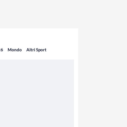
26
Mondo
Altri Sport