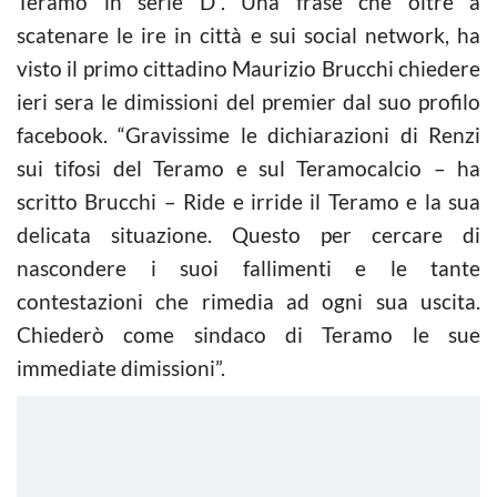
Teramo in serie D”. Una frase che oltre a
scatenare le ire in città e sui social network, ha
visto il primo cittadino Maurizio Brucchi chiedere
ieri sera le dimissioni del premier dal suo profilo
facebook. “Gravissime le dichiarazioni di Renzi
sui tifosi del Teramo e sul Teramo
calcio
– ha
scritto Brucchi – Ride e irride il Teramo e la sua
delicata situazione. Questo per cercare di
nascondere i suoi fallimenti e le tante
contestazioni che rimedia ad ogni sua uscita.
Chiederò come sindaco di Teramo le sue
immediate dimissioni”.