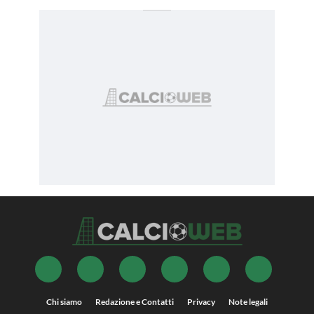
Chi siamo
Redazione e Contatti
Privacy
Note legali