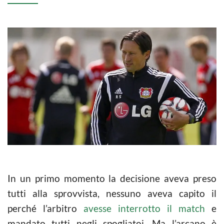
In un primo momento la decisione aveva preso
tutti alla sprovvista, nessuno aveva capito il
perché l’arbitro
avesse interrotto il match
e
mandato tutti negli spogliatoi. Ma l’arcano è