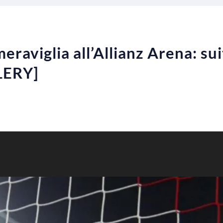
raviglia all’Allianz Arena: sui
LLERY]