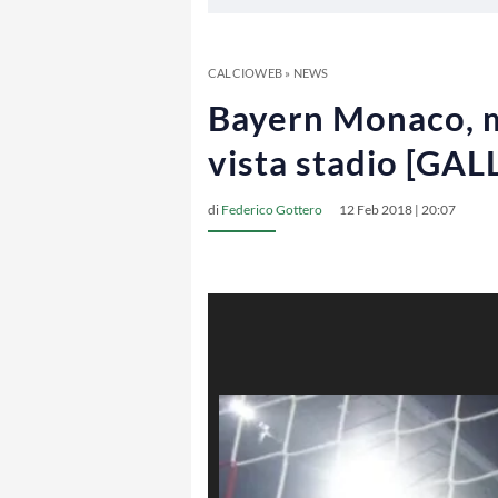
CALCIOWEB
»
NEWS
Bayern Monaco, me
vista stadio [GA
di
Federico Gottero
12 Feb 2018 | 20:07