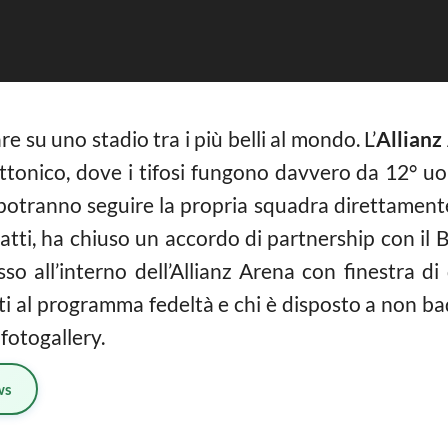
e su uno stadio tra i più belli al mondo. L’
Allianz
ettonico, dove i tifosi fungono davvero da 12° u
i potranno seguire la propria squadra direttamente
nfatti, ha chiuso un accordo di partnership con i
sso all’interno dell’Allianz Arena con finestra 
tti al programma fedeltà e chi è disposto a non b
 fotogallery.
ws