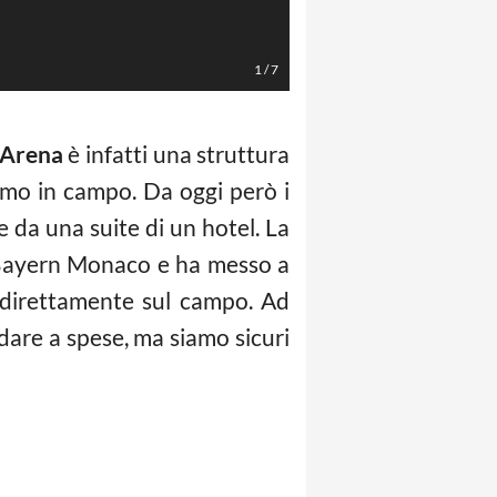
1
/
7
 Arena
è infatti una struttura
omo in campo. Da oggi però i
 da una suite di un hotel. La
l Bayern Monaco e ha messo a
di direttamente sul campo. Ad
adare a spese, ma siamo sicuri