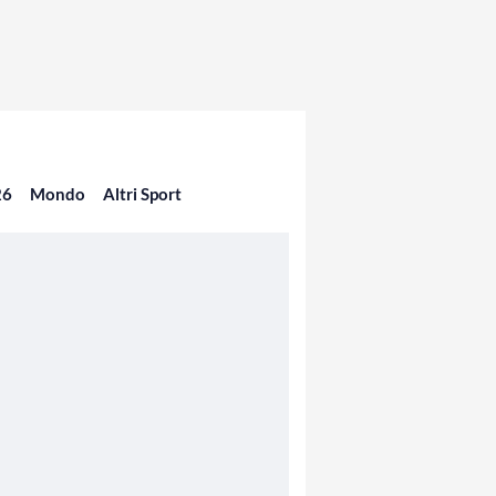
26
Mondo
Altri Sport